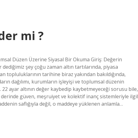
der mi ?
umsal Düzen Üzerine Siyasal Bir Okuma Giriş: Değerin
 dediğimiz şey çoğu zaman altın tartılarında, piyasa
san topluluklarının tarihine biraz yakından bakıldığında,
darın dağılımı, kurumların işleyişi ve toplumsal düzenin
ür. 22 ayar altının değer kaybedip kaybetmeyeceği sorusu bile,
rinde güven, meşruiyet ve kolektif inanç sistemleriyle ilgil
maddenin saflığıyla değil, o maddeye yüklenen anlamla…