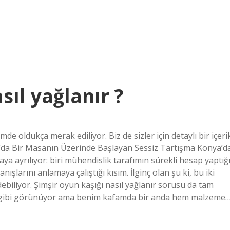
sıl yağlanır ?
e oldukça merak ediliyor. Biz de sizler için detaylı bir içeri
ya’da Bir Masanın Üzerinde Başlayan Sessiz Tartışma Konya’d
ya ayrılıyor: biri mühendislik tarafımın sürekli hesap yaptığı
ışlarını anlamaya çalıştığı kısım. İlginç olan şu ki, bu iki
biliyor. Şimşir oyun kaşığı nasıl yağlanır sorusu da tam
 işi gibi görünüyor ama benim kafamda bir anda hem malzeme