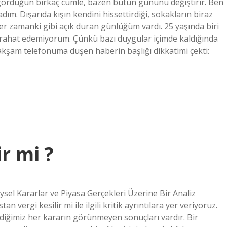
ördüğün birkaç cümle, bazen bütün gününü değiştirir. Ben
m. Dışarıda kışın kendini hissettirdiği, sokakların biraz
er zamanki gibi açık duran günlüğüm vardı. 25 yaşında biri
 rahat edemiyorum. Çünkü bazı duygular içimde kaldığında
akşam telefonuma düşen haberin başlığı dikkatimi çekti:
r mi ?
sel Kararlar ve Piyasa Gerçekleri Üzerine Bir Analiz
n vergi kesilir mi ile ilgili kritik ayrıntılara yer veriyoruz.
diğimiz her kararın görünmeyen sonuçları vardır. Bir