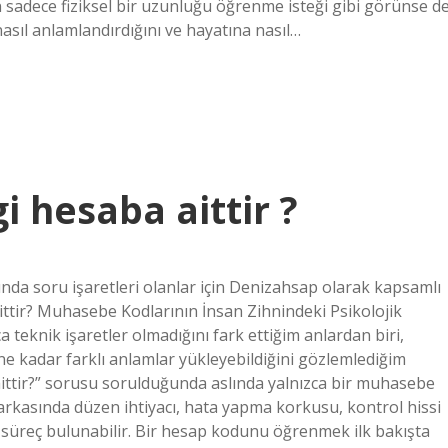
sadece fiziksel bir uzunluğu öğrenme isteği gibi görünse de
nasıl anlamlandırdığını ve hayatına nasıl…
 hesaba aittir ?
da soru işaretleri olanlar için Denizahsap olarak kapsamlı
ittir? Muhasebe Kodlarının İnsan Zihnindeki Psikolojik
teknik işaretler olmadığını fark ettiğim anlardan biri,
e kadar farklı anlamlar yükleyebildiğini gözlemlediğim
ittir?” sorusu sorulduğunda aslında yalnızca bir muhasebe
rkasında düzen ihtiyacı, hata yapma korkusu, kontrol hissi
jik süreç bulunabilir. Bir hesap kodunu öğrenmek ilk bakışta