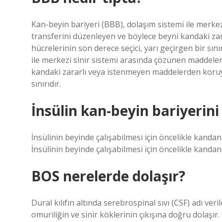
Kan-beyin bariyeri (BBB), dolaşım sistemi ile merke
transferini düzenleyen ve böylece beyni kandaki z
hücrelerinin son derece seçici, yarı geçirgen bir sını
ile merkezi sinir sistemi arasında çözünen maddeler
kandaki zararlı veya istenmeyen maddelerden koruyan
sınırıdır.
İnsülin kan-beyin bariyerini
İnsülinin beyinde çalışabilmesi için öncelikle kandan
İnsülinin beyinde çalışabilmesi için öncelikle kandan
BOS nerelerde dolaşır?
Dural kılıfın altında serebrospinal sıvı (CSF) adı veri
omuriliğin ve sinir köklerinin çıkışına doğru dolaşı