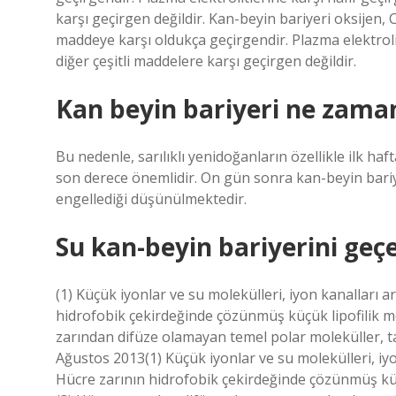
karşı geçirgen değildir. Kan-beyin bariyeri oksijen,
maddeye karşı oldukça geçirgendir. Plazma elektroli
diğer çeşitli maddelere karşı geçirgen değildir.
Kan beyin bariyeri ne zama
Bu nedenle, sarılıklı yenidoğanların özellikle ilk ha
son derece önemlidir. On gün sonra kan-beyin bari
engellediği düşünülmektedir.
Su kan-beyin bariyerini geç
(1) Küçük iyonlar ve su molekülleri, iyon kanalları ar
hidrofobik çekirdeğinde çözünmüş küçük lipofilik mol
zarından difüze olamayan temel polar moleküller, taşı
Ağustos 2013(1) Küçük iyonlar ve su molekülleri, iyon 
Hücre zarının hidrofobik çekirdeğinde çözünmüş küçük