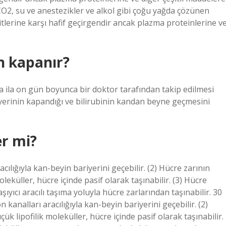
 CO2, su ve anestezikler ve alkol gibi çoğu yağda çözünen
tlerine karşı hafif geçirgendir ancak plazma proteinlerine v
n kapanır?
fta ila on gün boyunca bir doktor tarafından takip edilmesi
yerinin kapandığı ve bilirubinin kandan beyne geçmesini
er mi?
acılığıyla kan-beyin bariyerini geçebilir. (2) Hücre zarının
eküller, hücre içinde pasif olarak taşınabilir. (3) Hücre
yıcı aracılı taşıma yoluyla hücre zarlarından taşınabilir. 30
kanalları aracılığıyla kan-beyin bariyerini geçebilir. (2)
 lipofilik moleküller, hücre içinde pasif olarak taşınabilir.