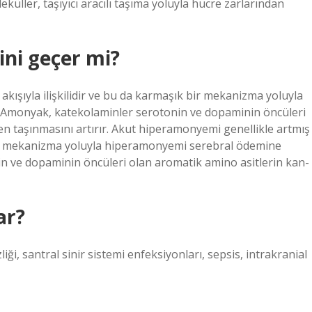
üller, taşıyıcı aracılı taşıma yoluyla hücre zarlarından
ni geçer mi?
kışıyla ilişkilidir ve bu da karmaşık bir mekanizma yoluyla
Amonyak, katekolaminler serotonin ve dopaminin öncüleri
n taşınmasını artırır. Akut hiperamonyemi genellikle artmış
k bir mekanizma yoluyla hiperamonyemi serebral ödemine
n ve dopaminin öncüleri olan aromatik amino asitlerin kan-
ar?
iği, santral sinir sistemi enfeksiyonları, sepsis, intrakranial