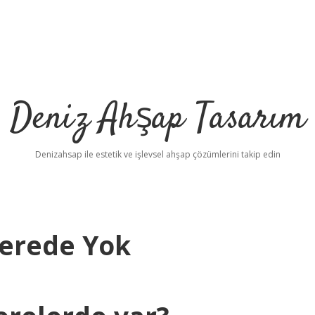
Deniz Ahşap Tasarım
Denizahsap ile estetik ve işlevsel ahşap çözümlerini takip edin
Nerede Yok