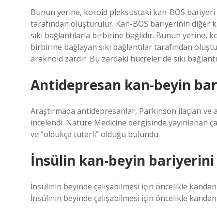
Bunun yerine, koroid pleksustaki kan-BOS bariyeri ep
tarafından oluşturulur. Kan-BOS bariyerinin diğer k
sıkı bağlantılarla birbirine bağlıdır. Bunun yerine, 
birbirine bağlayan sıkı bağlantılar tarafından oluşt
araknoid zardır. Bu zardaki hücreler de sıkı bağlantıl
Antidepresan kan-beyin bari
Araştırmada antidepresanlar, Parkinson ilaçları ve an
incelendi. Nature Medicine dergisinde yayınlanan çal
ve “oldukça tutarlı” olduğu bulundu.
İnsülin kan-beyin bariyerini
İnsülinin beyinde çalışabilmesi için öncelikle kandan
İnsülinin beyinde çalışabilmesi için öncelikle kandan