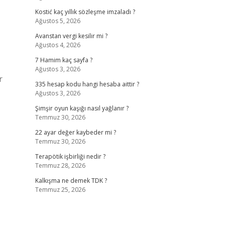
Kostić kaç yıllık sözleşme imzaladı ?
Ağustos 5, 2026
Avanstan vergi kesilir mi ?
Ağustos 4, 2026
7 Hamim kaç sayfa ?
Ağustos 3, 2026
r
335 hesap kodu hangi hesaba aittir ?
Ağustos 3, 2026
Şimşir oyun kaşığı nasıl yağlanır ?
Temmuz 30, 2026
22 ayar değer kaybeder mi ?
Temmuz 30, 2026
Terapötik işbirliği nedir ?
Temmuz 28, 2026
Kalkışma ne demek TDK ?
Temmuz 25, 2026