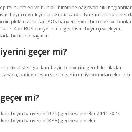
itel hücreleri ve bunları birbirine bağlayan sıkı bağlantılar
ısmı beyni çevreleyen araknoid zardır. Bu zardaki hücreler d
koroid pleksustaki kan-BOS bariyeri epitel hücreleri ve bunlar
urulur. Kan-BOS bariyerinin diğer kısmı beyni çevreleyen
arla birbirine bağlıdır.
yerini geçer mi?
tipsikotikler gibi kan-beyin bariyerini geçebilen ilaçlar
ışmada, antidepresan vortioksetin en iyi sonuçları elde etti
 geçer mi?
 kan-beyin bariyerini (BBB) ​​geçmesi gerekir.24.11.2022
 kan-beyin bariyerini (BBB) ​​geçmesi gerekir.