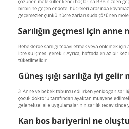
çözünen moleküller kendi başlarına BBB’nizden geç
birbirine geçen endotel hücreleri arasında kayama
geçemezler çünkü hücre zarları suda çözünen molekül
Sarılığın geçmesi için anne 
Bebeklerde sarılığı tedavi etmek veya önlemek için 
litre su içmesi gerekir. Ayrıca, haftada en az bir kez
tüketilmelidir.
Güneş ışığı sarılığa iyi gelir 
3. Anne ve bebek taburcu edilirken yenidoğan sarılı
çocuk doktoru tarafından ayaktan muayene edilmelidir
geleneksel aile uygulamalarının sarılık tedavisinde y
Kan bos bariyerini ne oluşt