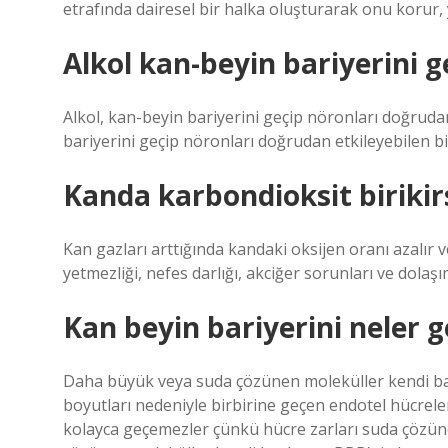
etrafında dairesel bir halka oluşturarak onu korur, 
Alkol kan-beyin bariyerini g
Alkol, kan-beyin bariyerini geçip nöronları doğrud
bariyerini geçip nöronları doğrudan etkileyebilen bi
Kanda karbondioksit birikir
Kan gazları arttığında kandaki oksijen oranı azalır
yetmezliği, nefes darlığı, akciğer sorunları ve dolaşı
Kan beyin bariyerini neler 
Daha büyük veya suda çözünen moleküller kendi ba
boyutları nedeniyle birbirine geçen endotel hücrel
kolayca geçemezler çünkü hücre zarları suda çözüne