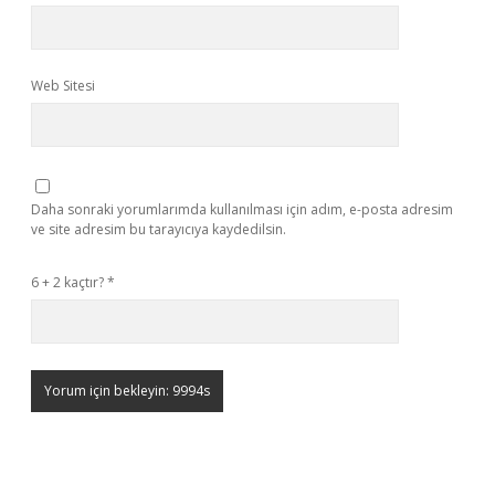
Web Sitesi
Daha sonraki yorumlarımda kullanılması için adım, e-posta adresim
ve site adresim bu tarayıcıya kaydedilsin.
6 + 2 kaçtır?
*