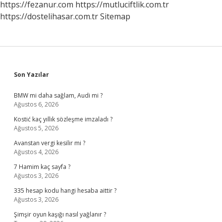
https://fezanur.com
https://mutluciftlik.com.tr
https://dostelihasar.com.tr
Sitemap
Sidebar
Son Yazılar
BMW mi daha sağlam, Audi mi ?
Ağustos 6, 2026
Kostić kaç yıllık sözleşme imzaladı ?
Ağustos 5, 2026
Avanstan vergi kesilir mi ?
Ağustos 4, 2026
7 Hamim kaç sayfa ?
Ağustos 3, 2026
335 hesap kodu hangi hesaba aittir ?
Ağustos 3, 2026
Şimşir oyun kaşığı nasıl yağlanır ?