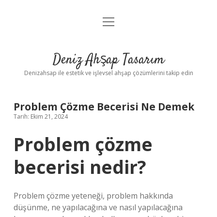
menüyü
Anasayfa
aç
Gizlilik Politikası
Deniz Ahşap Tasarım
Yasal Uyarı
Denizahsap ile estetik ve işlevsel ahşap çözümlerini takip edin
Problem Çözme Becerisi Ne Demek
Tarih: Ekim 21, 2024
Problem çözme
becerisi nedir?
Problem çözme yeteneği, problem hakkında
düşünme, ne yapılacağına ve nasıl yapılacağına