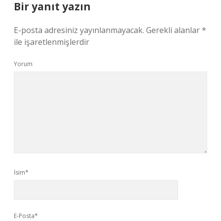
Bir yanıt yazın
E-posta adresiniz yayınlanmayacak.
Gerekli alanlar
*
ile işaretlenmişlerdir
Yorum
İsim*
E-Posta*