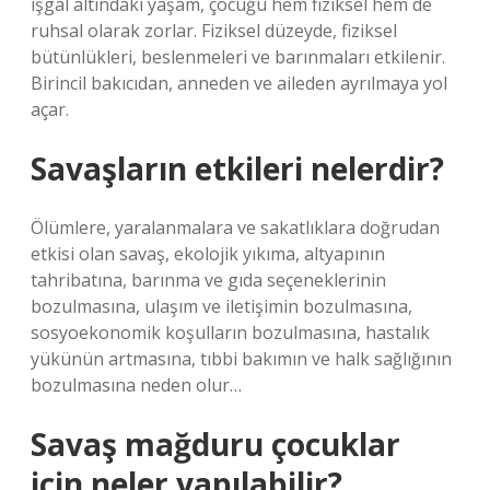
işgal altındaki yaşam, çocuğu hem fiziksel hem de
ruhsal olarak zorlar. Fiziksel düzeyde, fiziksel
bütünlükleri, beslenmeleri ve barınmaları etkilenir.
Birincil bakıcıdan, anneden ve aileden ayrılmaya yol
açar.
Savaşların etkileri nelerdir?
Ölümlere, yaralanmalara ve sakatlıklara doğrudan
etkisi olan savaş, ekolojik yıkıma, altyapının
tahribatına, barınma ve gıda seçeneklerinin
bozulmasına, ulaşım ve iletişimin bozulmasına,
sosyoekonomik koşulların bozulmasına, hastalık
yükünün artmasına, tıbbi bakımın ve halk sağlığının
bozulmasına neden olur…
Savaş mağduru çocuklar
için neler yapılabilir?