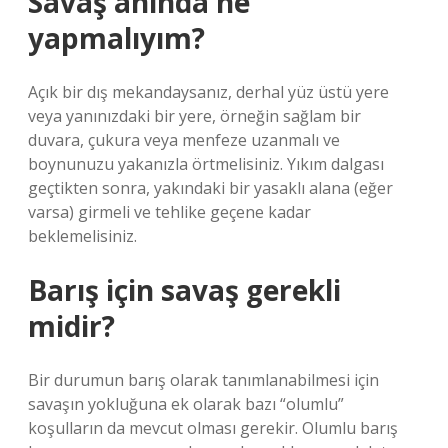
Savaş anında ne
yapmalıyım?
Açık bir dış mekandaysanız, derhal yüz üstü yere
veya yanınızdaki bir yere, örneğin sağlam bir
duvara, çukura veya menfeze uzanmalı ve
boynunuzu yakanızla örtmelisiniz. Yıkım dalgası
geçtikten sonra, yakındaki bir yasaklı alana (eğer
varsa) girmeli ve tehlike geçene kadar
beklemelisiniz.
Barış için savaş gerekli
midir?
Bir durumun barış olarak tanımlanabilmesi için
savaşın yokluğuna ek olarak bazı “olumlu”
koşulların da mevcut olması gerekir. Olumlu barış