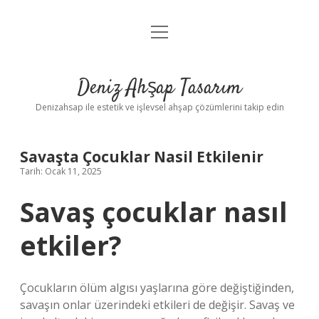
menüyü
Anasayfa
aç
Gizlilik Politikası
Deniz Ahşap Tasarım
Yasal Uyarı
Denizahsap ile estetik ve işlevsel ahşap çözümlerini takip edin
Savaşta Çocuklar Nasil Etkilenir
Tarih: Ocak 11, 2025
Savaş çocuklar nasıl
etkiler?
Çocukların ölüm algısı yaşlarına göre değiştiğinden,
savaşın onlar üzerindeki etkileri de değişir. Savaş ve