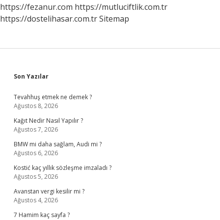
https://fezanur.com
https://mutluciftlik.com.tr
https://dostelihasar.com.tr
Sitemap
Sidebar
Son Yazılar
Tevahhuş etmek ne demek ?
Ağustos 8, 2026
Kağıt Nedir Nasıl Yapılır ?
Ağustos 7, 2026
BMW mi daha sağlam, Audi mi ?
Ağustos 6, 2026
Kostić kaç yıllık sözleşme imzaladı ?
Ağustos 5, 2026
Avanstan vergi kesilir mi ?
Ağustos 4, 2026
7 Hamim kaç sayfa ?