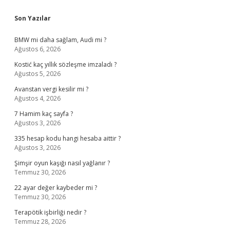
Sidebar
Son Yazılar
BMW mi daha sağlam, Audi mi ?
Ağustos 6, 2026
Kostić kaç yıllık sözleşme imzaladı ?
Ağustos 5, 2026
Avanstan vergi kesilir mi ?
Ağustos 4, 2026
7 Hamim kaç sayfa ?
Ağustos 3, 2026
335 hesap kodu hangi hesaba aittir ?
Ağustos 3, 2026
Şimşir oyun kaşığı nasıl yağlanır ?
Temmuz 30, 2026
22 ayar değer kaybeder mi ?
Temmuz 30, 2026
Terapötik işbirliği nedir ?
Temmuz 28, 2026