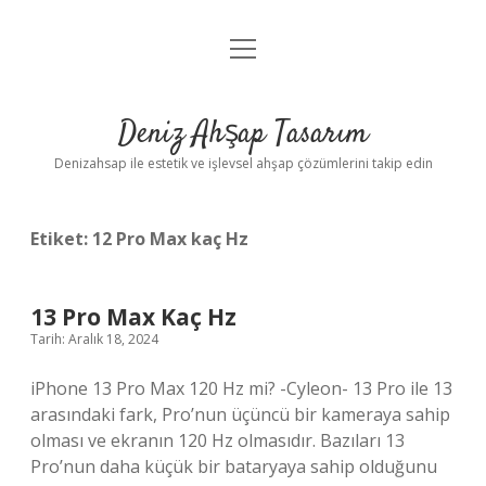
menüyü
Anasayfa
aç
Gizlilik Politikası
Deniz Ahşap Tasarım
Yasal Uyarı
Denizahsap ile estetik ve işlevsel ahşap çözümlerini takip edin
Etiket:
12 Pro Max kaç Hz
13 Pro Max Kaç Hz
Tarih: Aralık 18, 2024
iPhone 13 Pro Max 120 Hz mi? -Cyleon- 13 Pro ile 13
arasındaki fark, Pro’nun üçüncü bir kameraya sahip
olması ve ekranın 120 Hz olmasıdır. Bazıları 13
Pro’nun daha küçük bir bataryaya sahip olduğunu