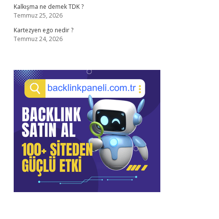
Kalkışma ne demek TDK ?
Temmuz 25, 2026
Kartezyen ego nedir ?
Temmuz 24, 2026