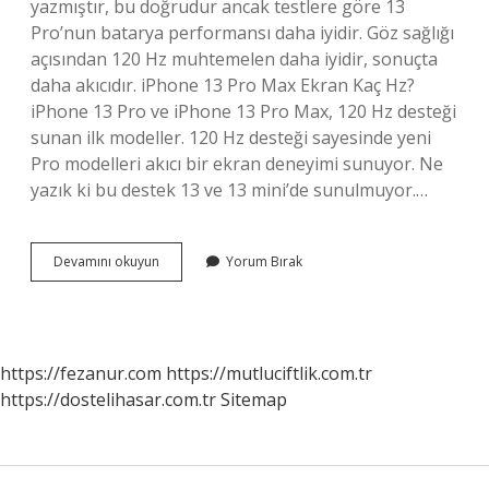
yazmıştır, bu doğrudur ancak testlere göre 13
Pro’nun batarya performansı daha iyidir. Göz sağlığı
açısından 120 Hz muhtemelen daha iyidir, sonuçta
daha akıcıdır. iPhone 13 Pro Max Ekran Kaç Hz?
iPhone 13 Pro ve iPhone 13 Pro Max, 120 Hz desteği
sunan ilk modeller. 120 Hz desteği sayesinde yeni
Pro modelleri akıcı bir ekran deneyimi sunuyor. Ne
yazık ki bu destek 13 ve 13 mini’de sunulmuyor.…
13
Devamını okuyun
Yorum Bırak
Pro
Max
Kaç
Hz
https://fezanur.com
https://mutluciftlik.com.tr
https://dostelihasar.com.tr
Sitemap