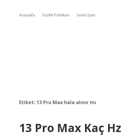
Anasayfa
Gizlilik Politikası
Yasal Uyarı
Etiket:
13 Pro Max hala alınır mı
13 Pro Max Kaç Hz