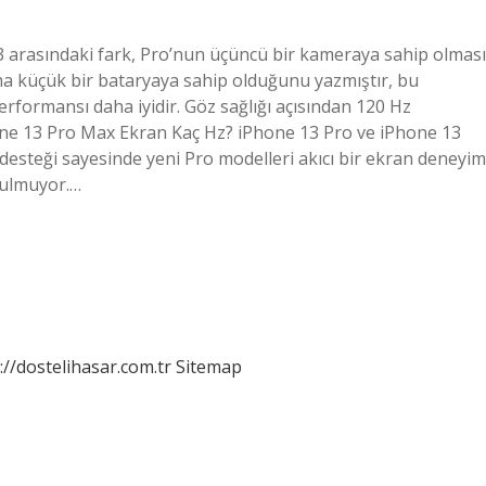
3 arasındaki fark, Pro’nun üçüncü bir kameraya sahip olması
aha küçük bir bataryaya sahip olduğunu yazmıştır, bu
rformansı daha iyidir. Göz sağlığı açısından 120 Hz
hone 13 Pro Max Ekran Kaç Hz? iPhone 13 Pro ve iPhone 13
desteği sayesinde yeni Pro modelleri akıcı bir ekran deneyim
nulmuyor.…
://dostelihasar.com.tr
Sitemap