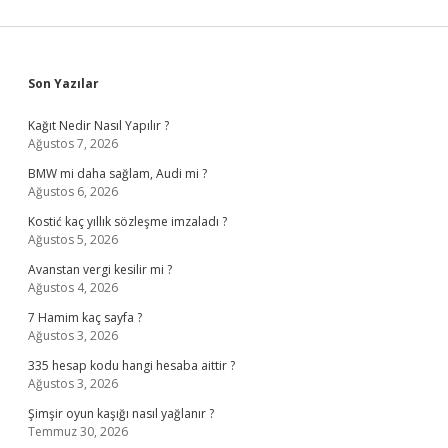
Sidebar
Son Yazılar
Kağıt Nedir Nasıl Yapılır ?
Ağustos 7, 2026
BMW mi daha sağlam, Audi mi ?
Ağustos 6, 2026
Kostić kaç yıllık sözleşme imzaladı ?
Ağustos 5, 2026
Avanstan vergi kesilir mi ?
Ağustos 4, 2026
7 Hamim kaç sayfa ?
Ağustos 3, 2026
335 hesap kodu hangi hesaba aittir ?
Ağustos 3, 2026
Şimşir oyun kaşığı nasıl yağlanır ?
Temmuz 30, 2026