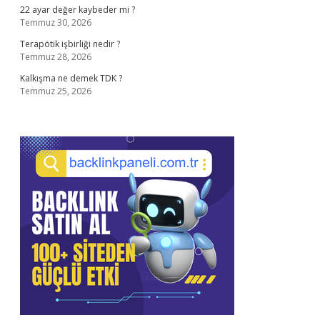
22 ayar değer kaybeder mi ?
Temmuz 30, 2026
Terapötik işbirliği nedir ?
Temmuz 28, 2026
Kalkışma ne demek TDK ?
Temmuz 25, 2026