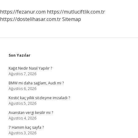
Iş
Yapar
https://fezanur.com
https://mutluciftlik.com.tr
https://dostelihasar.com.tr
Sitemap
Sidebar
Son Yazılar
Kağıt Nedir Nasıl Yapılır ?
Ağustos 7, 2026
BMW mi daha sağlam, Audi mi ?
Ağustos 6, 2026
Kostić kaç yıllık sözleşme imzaladı ?
Ağustos 5, 2026
Avanstan vergi kesilir mi ?
Ağustos 4, 2026
7 Hamim kaç sayfa ?
Ağustos 3, 2026