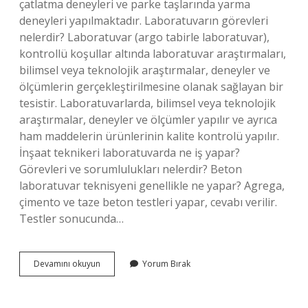
çatlatma deneyleri ve parke taşlarında yarma
deneyleri yapılmaktadır. Laboratuvarın görevleri
nelerdir? Laboratuvar (argo tabirle laboratuvar),
kontrollü koşullar altında laboratuvar araştırmaları,
bilimsel veya teknolojik araştırmalar, deneyler ve
ölçümlerin gerçekleştirilmesine olanak sağlayan bir
tesistir. Laboratuvarlarda, bilimsel veya teknolojik
araştırmalar, deneyler ve ölçümler yapılır ve ayrıca
ham maddelerin ürünlerinin kalite kontrolü yapılır.
İnşaat teknikeri laboratuvarda ne iş yapar?
Görevleri ve sorumlulukları nelerdir? Beton
laboratuvar teknisyeni genellikle ne yapar? Agrega,
çimento ve taze beton testleri yapar, cevabı verilir.
Testler sonucunda…
Yapı
Devamını okuyun
Yorum Bırak
Test
Laboratuvarı
Ne