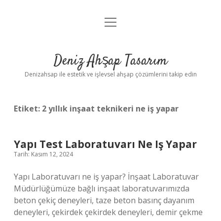
menüyü
Anasayfa
aç
Gizlilik Politikası
Deniz Ahşap Tasarım
Yasal Uyarı
Denizahsap ile estetik ve işlevsel ahşap çözümlerini takip edin
Etiket:
2 yıllık inşaat teknikeri ne iş yapar
Yapı Test Laboratuvarı Ne Iş Yapar
Tarih: Kasım 12, 2024
Yapı Laboratuvarı ne iş yapar? İnşaat Laboratuvar
Müdürlüğümüze bağlı inşaat laboratuvarımızda
beton çekiç deneyleri, taze beton basınç dayanım
deneyleri, çekirdek çekirdek deneyleri, demir çekme