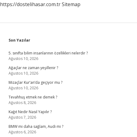
https://dostelihasar.com.tr
Sitemap
Sidebar
Son Yazılar
5. sınıfta bilim insanlarının özellikleri nelerdir ?
Ağustos 10, 2026
Ağaçlar ne zaman yeşillenir ?
Ağustos 10, 2026
Mizaçlar Kur’an’da geçiyor mu ?
Ağustos 10, 2026
Tevahhuş etmek ne demek ?
Ağustos 8, 2026
Kağıt Nedir Nasıl Yapılır ?
Ağustos 7, 2026
BMW mi daha sağlam, Audi mi ?
Ağustos 6, 2026