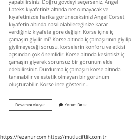
yapabilirsiniz. Doğru gövdeyi seçerseniz, Angel
Lateks kıyafetiniz altında net olmayacak ve
kıyafetinizde harika görüneceksiniz! Angel Corset,
kıyafetin altında nasıl olabileceğinize karar
verdiğiniz kıyafete göre değişir. Korse içine iç
çamaşırı giyilir mi? Korse altında iç çamaşırının giyilip
giyilmeyeceği sorusu, korselerin konforu ve etkisi
açısından çok önemlidir. Korse altında kesintisiz iç
çamaşırı giyerek sorunsuz bir görünüm elde
edebilirsiniz. Durdurma iç çamaşırı korse altında
tanınabilir ve estetik olmayan bir görünüm
oluşturabilir. Korse ince gösterir…
Korse
Devamını okuyun
Yorum Bırak
Elbiseden
Belli
Olur
Mu
https://fezanur.com
https://mutluciftlik.com.tr