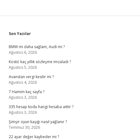
Sidebar
Son Yazılar
BMW mi daha sağlam, Audi mi ?
Ağustos 6, 2026
Kostić kaç yıllık sözleşme imzaladı ?
Ağustos 5, 2026
Avanstan vergi kesilir mi ?
Ağustos 4, 2026
7 Hamim kaç sayfa ?
Ağustos 3, 2026
335 hesap kodu hangi hesaba aittir ?
Ağustos 3, 2026
Şimşir oyun kaşığı nasıl yağlanır ?
Temmuz 30, 2026
22 ayar değer kaybeder mi ?