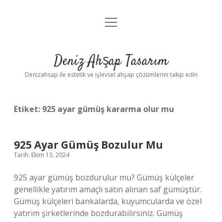
menüyü
Anasayfa
aç
Gizlilik Politikası
Deniz Ahşap Tasarım
Yasal Uyarı
Denizahsap ile estetik ve işlevsel ahşap çözümlerini takip edin
Etiket:
925 ayar gümüş kararma olur mu
925 Ayar Gümüş Bozulur Mu
Tarih: Ekim 13, 2024
925 ayar gümüş bozdurulur mu? Gümüş külçeler
genellikle yatırım amaçlı satın alınan saf gümüştür.
Gümüş külçeleri bankalarda, kuyumcularda ve özel
yatırım şirketlerinde bozdurabilirsiniz. Gümüş