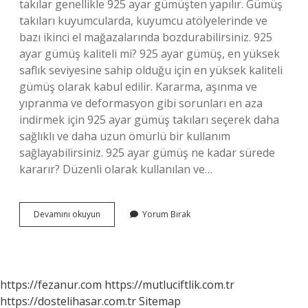
takılar genellikle 925 ayar gümüşten yapılır. Gümüş
takıları kuyumcularda, kuyumcu atölyelerinde ve
bazı ikinci el mağazalarında bozdurabilirsiniz. 925
ayar gümüş kaliteli mi? 925 ayar gümüş, en yüksek
saflık seviyesine sahip olduğu için en yüksek kaliteli
gümüş olarak kabul edilir. Kararma, aşınma ve
yıpranma ve deformasyon gibi sorunları en aza
indirmek için 925 ayar gümüş takıları seçerek daha
sağlıklı ve daha uzun ömürlü bir kullanım
sağlayabilirsiniz. 925 ayar gümüş ne kadar sürede
kararır? Düzenli olarak kullanılan ve…
925
Devamını okuyun
Yorum Bırak
Ayar
Gümüş
Bozulur
Mu
https://fezanur.com
https://mutluciftlik.com.tr
https://dostelihasar.com.tr
Sitemap