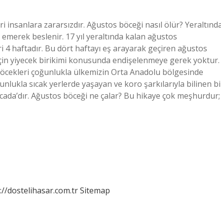
ri insanlara zararsızdır. Ağustos böceği nasıl ölür? Yeraltınd
emerek beslenir. 17 yıl yeraltında kalan ağustos
i 4 haftadır. Bu dört haftayı eş arayarak geçiren ağustos
ı için yiyecek birikimi konusunda endişelenmeye gerek yoktur.
öcekleri çoğunlukla ülkemizin Orta Anadolu bölgesinde
nlukla sıcak yerlerde yaşayan ve koro şarkılarıyla bilinen bi
icada’dır. Ağustos böceği ne çalar? Bu hikaye çok meşhurdur;
://dostelihasar.com.tr
Sitemap