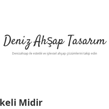
Deniz Ahşap Tasarım
Denizahsap ile estetik ve işlevsel ahşap çözümlerini takip edin
keli Midir