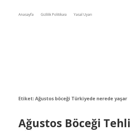
Anasayfa
Gizlilik Politikası
Yasal Uyarı
Etiket:
Ağustos böceği Türkiyede nerede yaşar
Ağustos Böceği Tehli