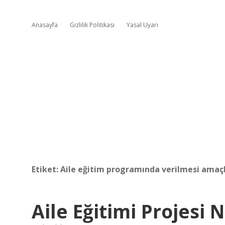
Anasayfa
Gizlilik Politikası
Yasal Uyarı
Etiket:
Aile eğitim programında verilmesi amaçl
Aile Eğitimi Projesi 