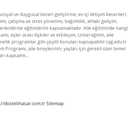
osyal ve duygusal beceri geliştirme, ev içi iletişim becerileri,
nımı, çatışma ve stres yönetimi, bağımlılık, ahlaki gelişim,
eğerlendirme eğitimlerini kapsamaktadır. Aile eğitiminde hangi
mı, eşler arası ilişkiler ve etkileşim, cinsel eğitim, aile
nelik programlar gibi çeşitli konuları kapsayabilir.cag.edu.tr 
tim Programı, aile bireylerinin, yaşları için gerekli olan temel
mları kapsamlı…
://dostelihasar.com.tr
Sitemap