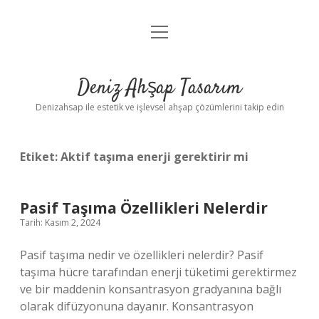
menüyü
Anasayfa
aç
Gizlilik Politikası
Deniz Ahşap Tasarım
Yasal Uyarı
Denizahsap ile estetik ve işlevsel ahşap çözümlerini takip edin
Etiket:
Aktif taşıma enerji gerektirir mi
Pasif Taşıma Özellikleri Nelerdir
Tarih: Kasım 2, 2024
Pasif taşıma nedir ve özellikleri nelerdir? Pasif
taşıma hücre tarafından enerji tüketimi gerektirmez
ve bir maddenin konsantrasyon gradyanına bağlı
olarak difüzyonuna dayanır. Konsantrasyon