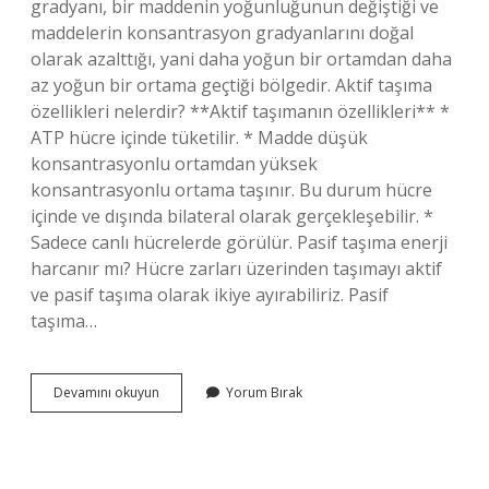
gradyanı, bir maddenin yoğunluğunun değiştiği ve
maddelerin konsantrasyon gradyanlarını doğal
olarak azalttığı, yani daha yoğun bir ortamdan daha
az yoğun bir ortama geçtiği bölgedir. Aktif taşıma
özellikleri nelerdir? **Aktif taşımanın özellikleri** *
ATP hücre içinde tüketilir. * Madde düşük
konsantrasyonlu ortamdan yüksek
konsantrasyonlu ortama taşınır. Bu durum hücre
içinde ve dışında bilateral olarak gerçekleşebilir. *
Sadece canlı hücrelerde görülür. Pasif taşıma enerji
harcanır mı? Hücre zarları üzerinden taşımayı aktif
ve pasif taşıma olarak ikiye ayırabiliriz. Pasif
taşıma…
Pasif
Devamını okuyun
Yorum Bırak
Taşıma
Özellikleri
Nelerdir