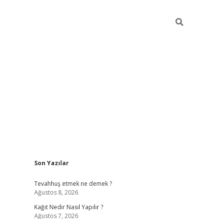
Sidebar
Son Yazılar
pia bella casino giriş
Tevahhuş etmek ne demek ?
Ağustos 8, 2026
Kağıt Nedir Nasıl Yapılır ?
Ağustos 7, 2026