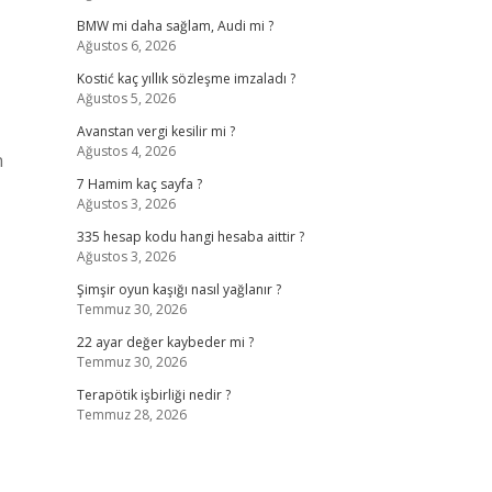
BMW mi daha sağlam, Audi mi ?
Ağustos 6, 2026
Kostić kaç yıllık sözleşme imzaladı ?
Ağustos 5, 2026
Avanstan vergi kesilir mi ?
Ağustos 4, 2026
n
7 Hamim kaç sayfa ?
Ağustos 3, 2026
335 hesap kodu hangi hesaba aittir ?
Ağustos 3, 2026
Şimşir oyun kaşığı nasıl yağlanır ?
Temmuz 30, 2026
22 ayar değer kaybeder mi ?
Temmuz 30, 2026
Terapötik işbirliği nedir ?
Temmuz 28, 2026