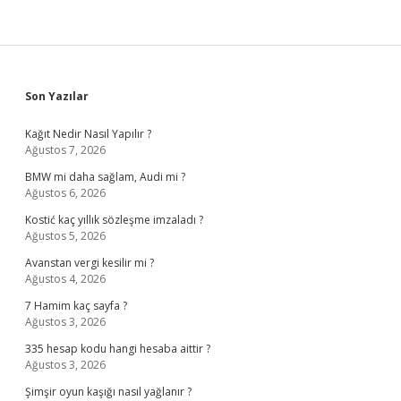
Sidebar
Son Yazılar
Kağıt Nedir Nasıl Yapılır ?
Ağustos 7, 2026
BMW mi daha sağlam, Audi mi ?
Ağustos 6, 2026
Kostić kaç yıllık sözleşme imzaladı ?
Ağustos 5, 2026
Avanstan vergi kesilir mi ?
Ağustos 4, 2026
7 Hamim kaç sayfa ?
Ağustos 3, 2026
335 hesap kodu hangi hesaba aittir ?
Ağustos 3, 2026
Şimşir oyun kaşığı nasıl yağlanır ?