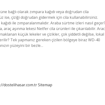
lüğüne bağlı olarak zımpara kağıdı veya doğrudan cila
z ise, çiziği doğrudan gidermek için cila kullanabilirsiniz.
a kağıdı ile zımparalanmalıdır. Araba sürtme izleri nasıl geçer
araç aşınma lekesi Netfer cila ürünleri ile çıkarılabilir. Arac
lanan küçük lekeler ve çizikler, çok şiddetli değilse, lokal
giderilir? Tek yapmanız gereken çizilen bölgeye biraz WD-40
nızın yüzeyini bir bezle…
://dostelihasar.com.tr
Sitemap