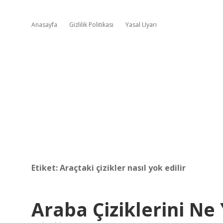
Anasayfa
Gizlilik Politikası
Yasal Uyarı
Etiket:
Araçtaki çizikler nasıl yok edilir
Araba Çiziklerini Ne