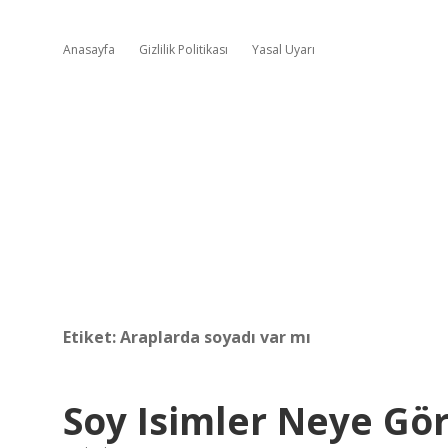
Anasayfa
Gizlilik Politikası
Yasal Uyarı
Etiket:
Araplarda soyadı var mı
Soy Isimler Neye Gör