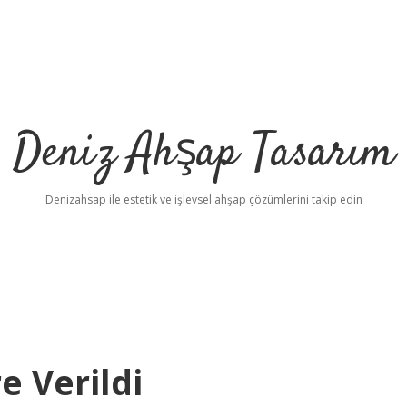
Deniz Ahşap Tasarım
Denizahsap ile estetik ve işlevsel ahşap çözümlerini takip edin
e Verildi