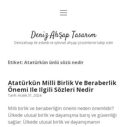
menüyü
Anasayfa
aç
Gizlilik Politikası
Deniz Ahşap Tasarım
Yasal Uyarı
Denizahsap ile estetik ve işlevsel ahşap çözümlerini takip edin
Etiket:
Atatürkün ünlü sözü nedir
Atatürkün Milli Birlik Ve Beraberlik
Önemi Ile Ilgili Sözleri Nedir
Tarih: Aralık 31, 2024
Milli birlik ve beraberliğin önemi neden önemlidir?
Ülkede ulusal birlik ve dayanışma barış ve güvenliği
sağlar. Ülkede ulusal birlik ve dayanışmanın