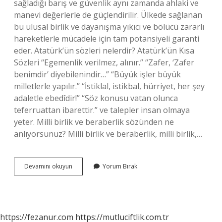
sağladığı barış ve güvenlik aynı zamanda ahlaki ve
manevi değerlerle de güçlendirilir. Ülkede sağlanan
bu ulusal birlik ve dayanışma yıkıcı ve bölücü zararlı
hareketlerle mücadele için tam potansiyeli garanti
eder. Atatürk’ün sözleri nelerdir? Atatürk’ün Kısa
Sözleri “Egemenlik verilmez, alınır.” “Zafer, ‘Zafer
benimdir’ diyebilenindir…” “Büyük işler büyük
milletlerle yapılır.” “İstiklal, istikbal, hürriyet, her şey
adaletle ebedîdir!” “Söz konusu vatan olunca
teferruattan ibarettir.” ve talepler insan olmaya
yeter. Milli birlik ve beraberlik sözünden ne
anlıyorsunuz? Milli birlik ve beraberlik, milli birlik,…
Atatürkün
Devamını okuyun
Yorum Bırak
Milli
Birlik
Ve
Beraberlik
Önemi
https://fezanur.com
https://mutluciftlik.com.tr
Ile