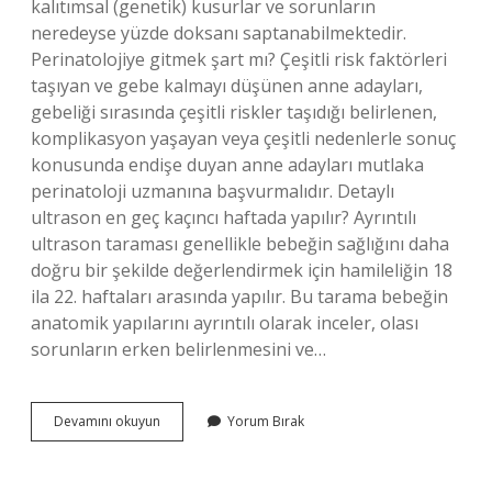
kalıtımsal (genetik) kusurlar ve sorunların
neredeyse yüzde doksanı saptanabilmektedir.
Perinatolojiye gitmek şart mı? Çeşitli risk faktörleri
taşıyan ve gebe kalmayı düşünen anne adayları,
gebeliği sırasında çeşitli riskler taşıdığı belirlenen,
komplikasyon yaşayan veya çeşitli nedenlerle sonuç
konusunda endişe duyan anne adayları mutlaka
perinatoloji uzmanına başvurmalıdır. Detaylı
ultrason en geç kaçıncı haftada yapılır? Ayrıntılı
ultrason taraması genellikle bebeğin sağlığını daha
doğru bir şekilde değerlendirmek için hamileliğin 18
ila 22. haftaları arasında yapılır. Bu tarama bebeğin
anatomik yapılarını ayrıntılı olarak inceler, olası
sorunların erken belirlenmesini ve…
Gebelikte
Devamını okuyun
Yorum Bırak
Ayrıntılı
Ultrason
Şart