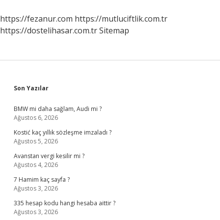
Mı
https://fezanur.com
https://mutluciftlik.com.tr
https://dostelihasar.com.tr
Sitemap
Sidebar
Son Yazılar
BMW mi daha sağlam, Audi mi ?
Ağustos 6, 2026
Kostić kaç yıllık sözleşme imzaladı ?
Ağustos 5, 2026
Avanstan vergi kesilir mi ?
Ağustos 4, 2026
7 Hamim kaç sayfa ?
Ağustos 3, 2026
335 hesap kodu hangi hesaba aittir ?
Ağustos 3, 2026