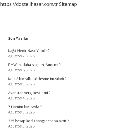
https://dostelihasar.com.tr
Sitemap
Sidebar
Son Yazılar
Kağıt Nedir Nasıl Yapılır ?
Ağustos 7, 2026
BMW mi daha sağlam, Audi mi ?
Ağustos 6, 2026
Kostić kaç yıllık sözleşme imzaladı ?
Ağustos 5, 2026
Avanstan vergi kesilir mi ?
Ağustos 4, 2026
7 Hamim kaç sayfa ?
Ağustos 3, 2026
335 hesap kodu hangi hesaba aittir ?
Ağustos 3, 2026