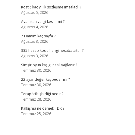
Kostić kaç yıllık sözleşme imzaladı ?
Ağustos 5, 2026
Avanstan vergi kesilir mi ?
Ağustos 4, 2026
e
7 Hamim kaç sayfa ?
Ağustos 3, 2026
335 hesap kodu hangi hesaba aittir ?
Ağustos 3, 2026
Şimşir oyun kaşığı nasıl yağlanır ?
Temmuz 30, 2026
22 ayar değer kaybeder mi ?
Temmuz 30, 2026
Terapötik işbirliği nedir ?
Temmuz 28, 2026
Kalkışma ne demek TDK ?
Temmuz 25, 2026