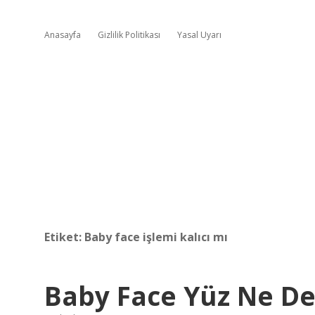
Anasayfa
Gizlilik Politikası
Yasal Uyarı
Etiket:
Baby face işlemi kalıcı mı
Baby Face Yüz Ne D