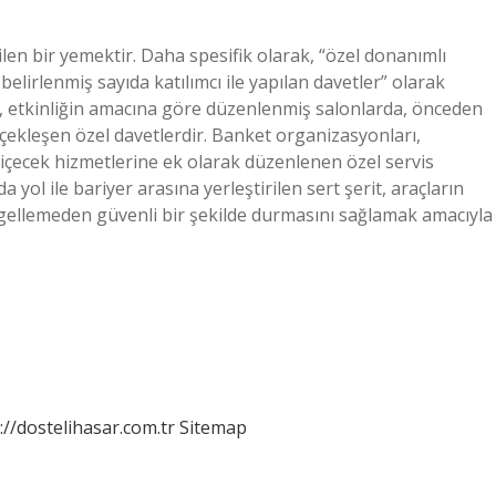
len bir yemektir. Daha spesifik olarak, “özel donanımlı
lirlenmiş sayıda katılımcı ile yapılan davetler” olarak
, etkinliğin amacına göre düzenlenmiş salonlarda, önceden
erçekleşen özel davetlerdir. Banket organizasyonları,
içecek hizmetlerine ek olarak düzenlenen özel servis
 yol ile bariyer arasına yerleştirilen sert şerit, araçların
engellemeden güvenli bir şekilde durmasını sağlamak amacıyla
://dostelihasar.com.tr
Sitemap