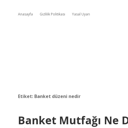
Anasayfa
Gizlilik Politikası
Yasal Uyarı
Etiket:
Banket düzeni nedir
Banket Mutfağı Ne