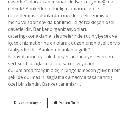
davetler” olarak tanımlanabilir. Banket yemeği ne
demek? Banketler, etkinliğin amacına göre
düzenlenmiş salonlarda, önceden belirlenmiş bir
menü ve sabit sayıda katılımcı ile gerçekleşen özel
davetlerdir. Banket organizasyonları,
catering/konaklama işletmelerinde rutin yiyecek ve
içecek hizmetlerine ek olarak düzenlenen özel servis
faaliyetleridir. Banket ne anlama gelir?
Karayollarında yol ile bariyer arasına yerleştirilen
sert şerit, araçların arıza, sorun veya acil
durumlarda trafiğin akışını engellemeden güvenli bir
şekilde durmasını sağlamak amacıyla tasarlanmış
özel bir alandır. Banket tanımları…
Banket
Devamını okuyun
Yorum Bırak
Mutfağı
Ne
Demek