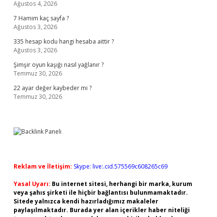
Ağustos 4, 2026
7 Hamim kaç sayfa ?
Ağustos 3, 2026
335 hesap kodu hangi hesaba aittir ?
Ağustos 3, 2026
Şimşir oyun kaşığı nasıl yağlanır ?
Temmuz 30, 2026
22 ayar değer kaybeder mi ?
Temmuz 30, 2026
Reklam ve İletişim:
Skype: live:.cid.575569c608265c69
Yasal Uyarı:
Bu internet sitesi, herhangi bir marka, kurum
veya şahıs şirketi ile hiçbir bağlantısı bulunmamaktadır.
Sitede yalnızca kendi hazırladığımız makaleler
paylaşılmaktadır. Burada yer alan içerikler haber niteliği