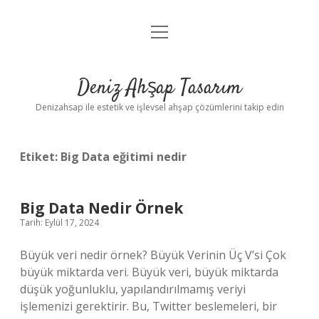
menüyü
Anasayfa
aç
Gizlilik Politikası
Deniz Ahşap Tasarım
Yasal Uyarı
Denizahsap ile estetik ve işlevsel ahşap çözümlerini takip edin
Etiket:
Big Data eğitimi nedir
Big Data Nedir Örnek
Tarih: Eylül 17, 2024
Büyük veri nedir örnek? Büyük Verinin Üç V’si Çok
büyük miktarda veri. Büyük veri, büyük miktarda
düşük yoğunluklu, yapılandırılmamış veriyi
işlemenizi gerektirir. Bu, Twitter beslemeleri, bir