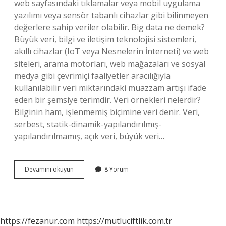
web sayfasındaki tıklamalar veya mobil uygulama
yazılımı veya sensör tabanlı cihazlar gibi bilinmeyen
değerlere sahip veriler olabilir. Big data ne demek?
Büyük veri, bilgi ve iletişim teknolojisi sistemleri,
akıllı cihazlar (IoT veya Nesnelerin İnterneti) ve web
siteleri, arama motorları, web mağazaları ve sosyal
medya gibi çevrimiçi faaliyetler aracılığıyla
kullanılabilir veri miktarındaki muazzam artışı ifade
eden bir şemsiye terimdir. Veri örnekleri nelerdir?
Bilginin ham, işlenmemiş biçimine veri denir. Veri,
serbest, statik-dinamik-yapılandırılmış-
yapılandırılmamış, açık veri, büyük veri…
Big
Devamını okuyun
8 Yorum
Data
Nedir
Örnek
https://fezanur.com
https://mutluciftlik.com.tr