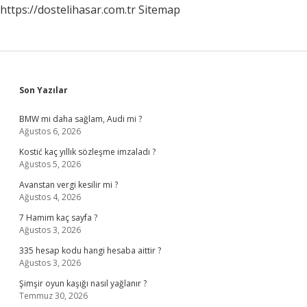
https://dostelihasar.com.tr
Sitemap
Sidebar
Son Yazılar
BMW mi daha sağlam, Audi mi ?
Ağustos 6, 2026
Kostić kaç yıllık sözleşme imzaladı ?
Ağustos 5, 2026
Avanstan vergi kesilir mi ?
Ağustos 4, 2026
7 Hamim kaç sayfa ?
Ağustos 3, 2026
335 hesap kodu hangi hesaba aittir ?
Ağustos 3, 2026
Şimşir oyun kaşığı nasıl yağlanır ?
Temmuz 30, 2026