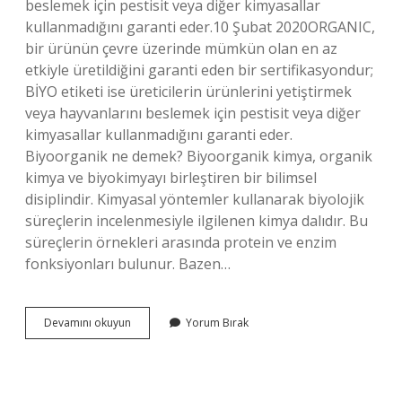
beslemek için pestisit veya diğer kimyasallar
kullanmadığını garanti eder.10 Şubat 2020ORGANIC,
bir ürünün çevre üzerinde mümkün olan en az
etkiyle üretildiğini garanti eden bir sertifikasyondur;
BİYO etiketi ise üreticilerin ürünlerini yetiştirmek
veya hayvanlarını beslemek için pestisit veya diğer
kimyasallar kullanmadığını garanti eder.
Biyoorganik ne demek? Biyoorganik kimya, organik
kimya ve biyokimyayı birleştiren bir bilimsel
disiplindir. Kimyasal yöntemler kullanarak biyolojik
süreçlerin incelenmesiyle ilgilenen kimya dalıdır. Bu
süreçlerin örnekleri arasında protein ve enzim
fonksiyonları bulunur. Bazen…
Bio
Devamını okuyun
Yorum Bırak
Organik
Ne
Demek