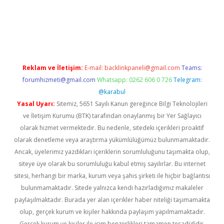
iriş
Reklam ve İletişim:
E-mail:
backlinkpaneli@gmail.com
Teams:
forumhizmeti@gmail.com
Whatsapp: 0262 606 0 726
Telegram:
@karabul
Yasal Uyarı:
Sitemiz, 5651 Sayılı Kanun gereğince Bilgi Teknolojileri
ve İletişim Kurumu (BTK) tarafından onaylanmış bir Yer Sağlayıcı
olarak hizmet vermektedir. Bu nedenle, sitedeki içerikleri proaktif
olarak denetleme veya araştırma yükümlülüğümüz bulunmamaktadır.
Ancak, üyelerimiz yazdıkları içeriklerin sorumluluğunu taşımakta olup,
siteye üye olarak bu sorumluluğu kabul etmiş sayılırlar. Bu internet
sitesi, herhangi bir marka, kurum veya şahıs şirketi ile hiçbir bağlantısı
bulunmamaktadır. Sitede yalnızca kendi hazırladığımız makaleler
paylaşılmaktadır. Burada yer alan içerikler haber niteliği taşımamakta
olup, gerçek kurum ve kişiler hakkında paylaşım yapılmamaktadır.
Gerçek kurum ve kişiler ile isim benzerlikleri tamamen tesadüfidir.