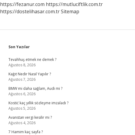
https://fezanur.com
https://mutluciftlik.com.tr
https://dostelihasar.com.tr
Sitemap
Sidebar
Son Yazılar
Tevahhuş etmek ne demek ?
Ağustos 8, 2026
Kağıt Nedir Nasıl Yapılır ?
Ağustos 7, 2026
BMW mi daha sağlam, Audi mi ?
Ağustos 6, 2026
Kostić kaç yıllık sözleşme imzaladı ?
Ağustos 5, 2026
Avanstan vergi kesilir mi ?
Ağustos 4, 2026
7 Hamim kaç sayfa ?