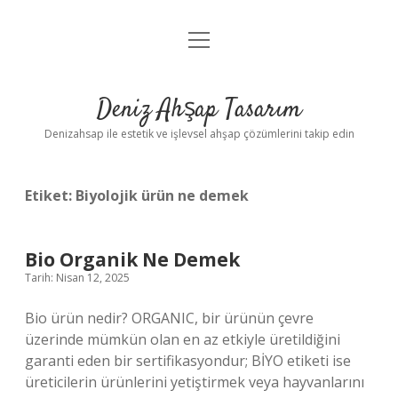
menüyü
Anasayfa
aç
Gizlilik Politikası
Deniz Ahşap Tasarım
Yasal Uyarı
Denizahsap ile estetik ve işlevsel ahşap çözümlerini takip edin
Etiket:
Biyolojik ürün ne demek
Bio Organik Ne Demek
Tarih: Nisan 12, 2025
Bio ürün nedir? ORGANIC, bir ürünün çevre
üzerinde mümkün olan en az etkiyle üretildiğini
garanti eden bir sertifikasyondur; BİYO etiketi ise
üreticilerin ürünlerini yetiştirmek veya hayvanlarını