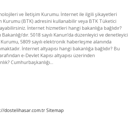
ojileri ve İletişim Kurumu. İnternet ile ilgili şikayetleri
işim Kurumu (BTK) adresini kullanabilir veya BTK Tüketici
yabilirsiniz. İnternet hizmetleri hangi bakanlığa bağlıdır?
akanlığı’dır. 5018 sayılı Kanun’da düzenleyici ve denetleyici
im Kurumu, 5809 sayılı elektronik haberleşme alanında
aktadır. İnternet altyapısı hangi bakanlığa bağlıdır? Bu
arafından e-Devlet Kapısı altyapısı üzerinden
anlık? Cumhurbaşkanlığı…
://dostelihasar.com.tr
Sitemap