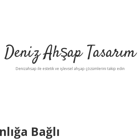
Deniz Ahşap Tasarım
Denizahsap ile estetik ve işlevsel ahşap çözümlerini takip edin
nlığa Bağlı