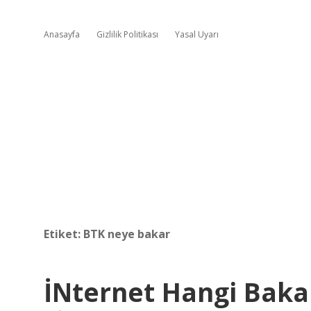
Anasayfa
Gizlilik Politikası
Yasal Uyarı
Etiket:
BTK neye bakar
İNternet Hangi Baka