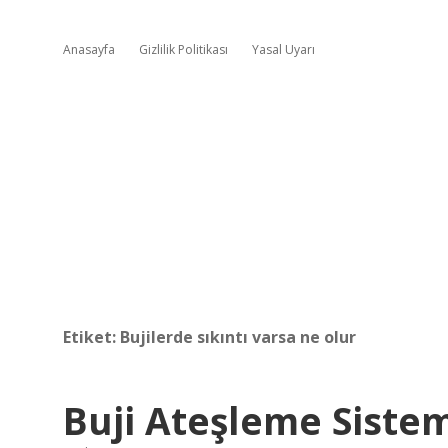
Anasayfa
Gizlilik Politikası
Yasal Uyarı
Etiket:
Bujilerde sıkıntı varsa ne olur
Buji Ateşleme Sistemi