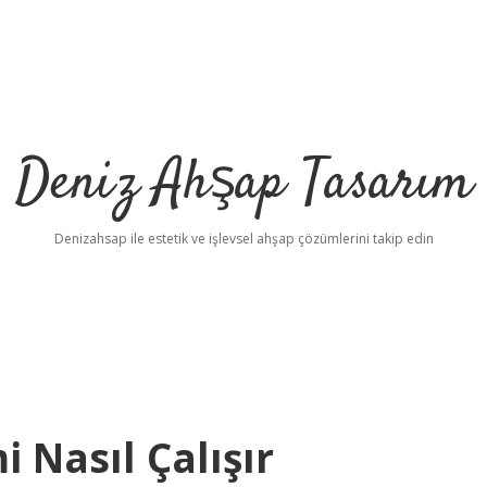
Deniz Ahşap Tasarım
Denizahsap ile estetik ve işlevsel ahşap çözümlerini takip edin
 Nasıl Çalışır