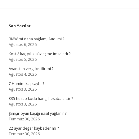
Sidebar
Son Yazılar
BMW mi daha sağlam, Audi mi ?
Ağustos 6, 2026
Kostić kaç yıllık sözleşme imzaladı ?
Ağustos 5, 2026
Avanstan vergi kesilir mi ?
Ağustos 4, 2026
7 Hamim kaç sayfa ?
Ağustos 3, 2026
335 hesap kodu hangi hesaba aittir ?
Ağustos 3, 2026
Şimşir oyun kaşığı nasıl yağlanır ?
Temmuz 30, 2026
22 ayar değer kaybeder mi ?
Temmuz 30, 2026