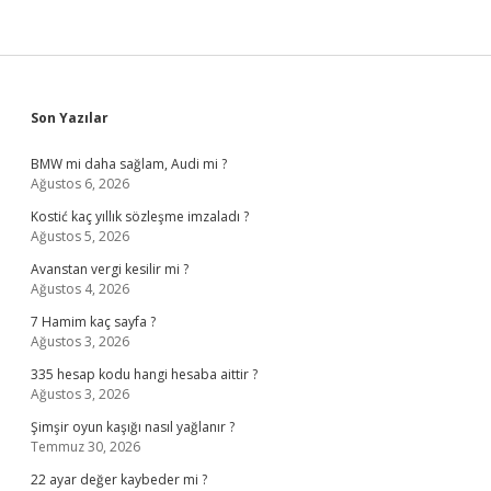
Sidebar
Son Yazılar
BMW mi daha sağlam, Audi mi ?
Ağustos 6, 2026
Kostić kaç yıllık sözleşme imzaladı ?
Ağustos 5, 2026
Avanstan vergi kesilir mi ?
Ağustos 4, 2026
7 Hamim kaç sayfa ?
Ağustos 3, 2026
335 hesap kodu hangi hesaba aittir ?
Ağustos 3, 2026
Şimşir oyun kaşığı nasıl yağlanır ?
Temmuz 30, 2026
22 ayar değer kaybeder mi ?