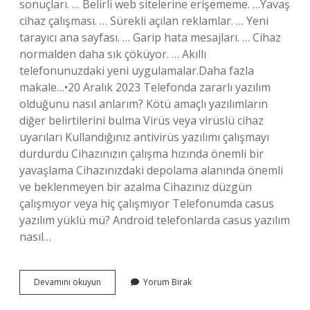
sonuçları. … Belirli web sitelerine erişememe. …Yavaş
cihaz çalışması. … Sürekli açılan reklamlar. … Yeni
tarayıcı ana sayfası. … Garip hata mesajları. … Cihaz
normalden daha sık çöküyor. … Akıllı
telefonunuzdaki yeni uygulamalar.Daha fazla
makale…•20 Aralık 2023 Telefonda zararlı yazılım
olduğunu nasıl anlarım? Kötü amaçlı yazılımların
diğer belirtilerini bulma Virüs veya virüslü cihaz
uyarıları Kullandığınız antivirüs yazılımı çalışmayı
durdurdu Cihazınızın çalışma hızında önemli bir
yavaşlama Cihazınızdaki depolama alanında önemli
ve beklenmeyen bir azalma Cihazınız düzgün
çalışmıyor veya hiç çalışmıyor Telefonumda casus
yazılım yüklü mü? Android telefonlarda casus yazılım
nasıl…
Telefonunuzda
Devamını okuyun
Yorum Bırak
Casus
Yazılım