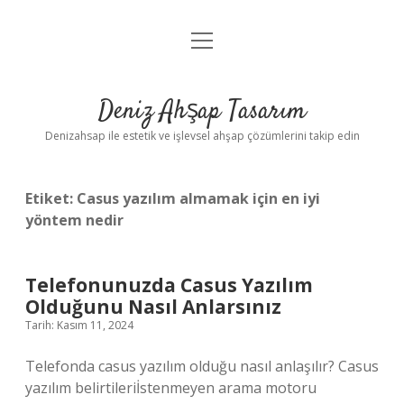
menüyü
Anasayfa
aç
Gizlilik Politikası
Deniz Ahşap Tasarım
Yasal Uyarı
Denizahsap ile estetik ve işlevsel ahşap çözümlerini takip edin
Etiket:
Casus yazılım almamak için en iyi
yöntem nedir
Telefonunuzda Casus Yazılım
Olduğunu Nasıl Anlarsınız
Tarih: Kasım 11, 2024
Telefonda casus yazılım olduğu nasıl anlaşılır? Casus
yazılım belirtileriİstenmeyen arama motoru