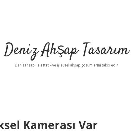
Deniz Ahşap Tasarım
Denizahsap ile estetik ve işlevsel ahşap çözümlerini takip edin
ksel Kamerası Var