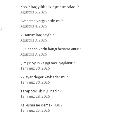
Kostić kaç yıllık sözleşme imzaladı ?
Ağustos 5, 2026
Avanstan vergi kesilir mi ?
Ağustos 4, 2026
o
7 Hamim kaç sayfa ?
Ağustos 3, 2026
335 hesap kodu hangi hesaba aittir ?
Ağustos 3, 2026
Şimşir oyun kaşığı nasıl yağlanır ?
Temmuz 30, 2026
22 ayar değer kaybeder mi ?
Temmuz 30, 2026
Terapötik işbirliği nedir ?
Temmuz 28, 2026
Kalkışma ne demek TDK ?
Temmuz 25, 2026