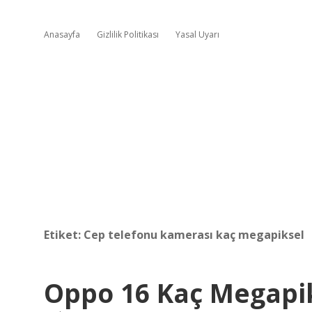
Anasayfa
Gizlilik Politikası
Yasal Uyarı
Etiket:
Cep telefonu kamerası kaç megapiksel
Oppo 16 Kaç Megapi