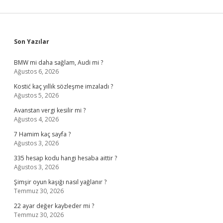
Sidebar
Son Yazılar
BMW mi daha sağlam, Audi mi ?
Ağustos 6, 2026
Kostić kaç yıllık sözleşme imzaladı ?
Ağustos 5, 2026
Avanstan vergi kesilir mi ?
Ağustos 4, 2026
7 Hamim kaç sayfa ?
Ağustos 3, 2026
335 hesap kodu hangi hesaba aittir ?
Ağustos 3, 2026
Şimşir oyun kaşığı nasıl yağlanır ?
Temmuz 30, 2026
22 ayar değer kaybeder mi ?
Temmuz 30, 2026