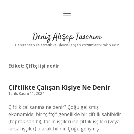
menüyü
Anasayfa
aç
Gizlilik Politikası
Deniz Ahşap Tasarım
Yasal Uyarı
Denizahsap ile estetik ve işlevsel ahşap çözümlerini takip edin
Etiket:
Çiftçi işi nedir
Çiftlikte Çalışan Kişiye Ne Denir
Tarih: Kasım 11, 2024
Çiftlik çalışanına ne denir? Çoğu gelişmiş
ekonomide, bir “çiftçi” genellikle bir çiftlik sahibidir
(toprak sahibi), tarım işçileri ise çiftlik işçileri (veya
kırsal işçiler) olarak bilinir. Çoğu gelişmiş