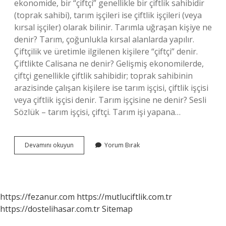
ekonomide, bir “çiftçi” genellikle bir çiftlik sahibidir
(toprak sahibi), tarım işçileri ise çiftlik işçileri (veya
kırsal işçiler) olarak bilinir. Tarımla uğraşan kişiye ne
denir? Tarım, çoğunlukla kırsal alanlarda yapılır.
Çiftçilik ve üretimle ilgilenen kişilere “çiftçi” denir.
Çiftlikte Calisana ne denir? Gelişmiş ekonomilerde,
çiftçi genellikle çiftlik sahibidir; toprak sahibinin
arazisinde çalışan kişilere ise tarım işçisi, çiftlik işçisi
veya çiftlik işçisi denir. Tarım işçisine ne denir? Sesli
Sözlük – tarım işçisi, çiftçi. Tarım işi yapana…
Çiftlikte
Devamını okuyun
Yorum Bırak
Çalışan
Kişiye
Ne
Denir
https://fezanur.com
https://mutluciftlik.com.tr
https://dostelihasar.com.tr
Sitemap