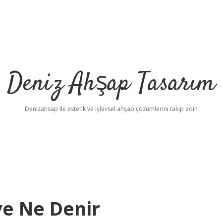
Deniz Ahşap Tasarım
Denizahsap ile estetik ve işlevsel ahşap çözümlerini takip edin
iye Ne Denir