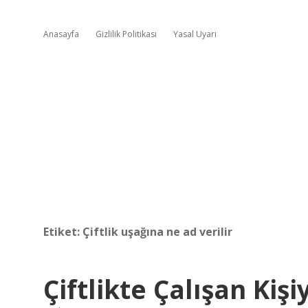
Anasayfa
Gizlilik Politikası
Yasal Uyarı
Etiket:
Çiftlik uşağına ne ad verilir
Çiftlikte Çalışan Kiş