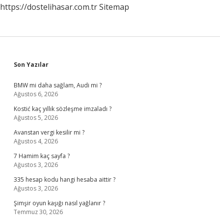
https://dostelihasar.com.tr
Sitemap
Sidebar
Son Yazılar
BMW mi daha sağlam, Audi mi ?
Ağustos 6, 2026
Kostić kaç yıllık sözleşme imzaladı ?
Ağustos 5, 2026
Avanstan vergi kesilir mi ?
Ağustos 4, 2026
7 Hamim kaç sayfa ?
Ağustos 3, 2026
335 hesap kodu hangi hesaba aittir ?
Ağustos 3, 2026
Şimşir oyun kaşığı nasıl yağlanır ?
Temmuz 30, 2026