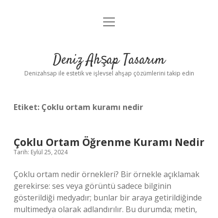
menüyü
Anasayfa
aç
Gizlilik Politikası
Deniz Ahşap Tasarım
Yasal Uyarı
Denizahsap ile estetik ve işlevsel ahşap çözümlerini takip edin
Etiket:
Çoklu ortam kuramı nedir
Çoklu Ortam Öğrenme Kuramı Nedir
Tarih: Eylül 25, 2024
Çoklu ortam nedir örnekleri? Bir örnekle açıklamak
gerekirse: ses veya görüntü sadece bilginin
gösterildiği medyadır; bunlar bir araya getirildiğinde
multimedya olarak adlandırılır. Bu durumda; metin,