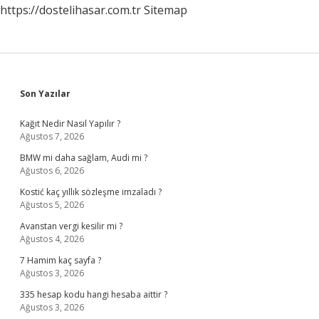
https://dostelihasar.com.tr
Sitemap
Sidebar
Son Yazılar
Kağıt Nedir Nasıl Yapılır ?
Ağustos 7, 2026
BMW mi daha sağlam, Audi mi ?
Ağustos 6, 2026
Kostić kaç yıllık sözleşme imzaladı ?
Ağustos 5, 2026
Avanstan vergi kesilir mi ?
Ağustos 4, 2026
7 Hamim kaç sayfa ?
Ağustos 3, 2026
335 hesap kodu hangi hesaba aittir ?
Ağustos 3, 2026