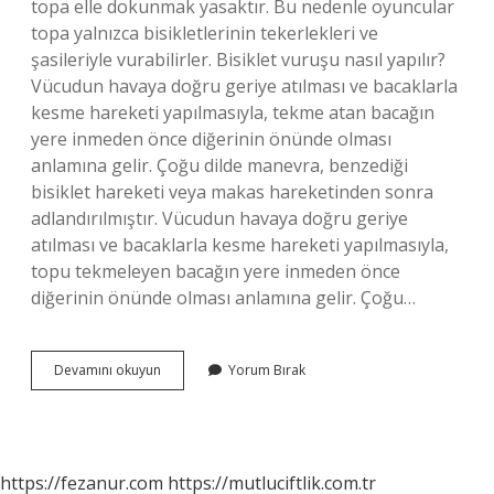
topa elle dokunmak yasaktır. Bu nedenle oyuncular
topa yalnızca bisikletlerinin tekerlekleri ve
şasileriyle vurabilirler. Bisiklet vuruşu nasıl yapılır?
Vücudun havaya doğru geriye atılması ve bacaklarla
kesme hareketi yapılmasıyla, tekme atan bacağın
yere inmeden önce diğerinin önünde olması
anlamına gelir. Çoğu dilde manevra, benzediği
bisiklet hareketi veya makas hareketinden sonra
adlandırılmıştır. Vücudun havaya doğru geriye
atılması ve bacaklarla kesme hareketi yapılmasıyla,
topu tekmeleyen bacağın yere inmeden önce
diğerinin önünde olması anlamına gelir. Çoğu…
Bisiklet
Devamını okuyun
Yorum Bırak
Topu
Nasıl
Oynanır
https://fezanur.com
https://mutluciftlik.com.tr