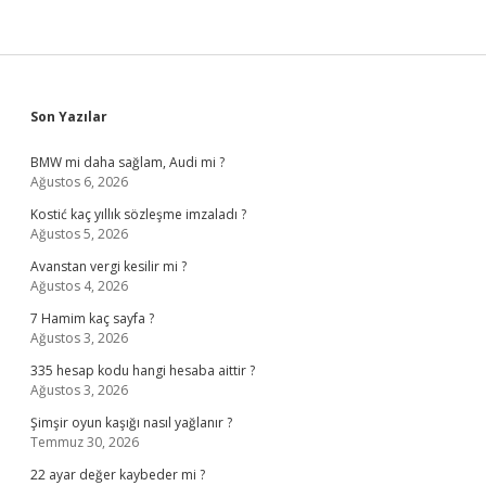
Sidebar
Son Yazılar
BMW mi daha sağlam, Audi mi ?
Ağustos 6, 2026
Kostić kaç yıllık sözleşme imzaladı ?
Ağustos 5, 2026
Avanstan vergi kesilir mi ?
Ağustos 4, 2026
7 Hamim kaç sayfa ?
Ağustos 3, 2026
335 hesap kodu hangi hesaba aittir ?
Ağustos 3, 2026
Şimşir oyun kaşığı nasıl yağlanır ?
Temmuz 30, 2026
22 ayar değer kaybeder mi ?