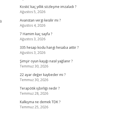
Kostić kaç yıllık sözleşme imzaladı ?
Ağustos 5, 2026
a
Avanstan vergi kesilir mi ?
Ağustos 4, 2026
7 Hamim kaç sayfa ?
Ağustos 3, 2026
335 hesap kodu hangi hesaba aittir ?
Ağustos 3, 2026
Şimşir oyun kaşığı nasıl yağlanır ?
Temmuz 30, 2026
22 ayar değer kaybeder mi ?
Temmuz 30, 2026
Terapötik işbirliği nedir ?
Temmuz 28, 2026
Kalkışma ne demek TDK ?
Temmuz 25, 2026