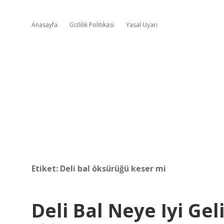
Anasayfa
Gizlilik Politikası
Yasal Uyarı
Etiket:
Deli bal öksürüğü keser mi
Deli Bal Neye Iyi Gel