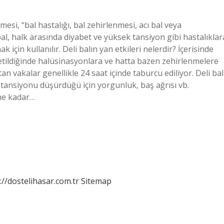
nmesi, “bal hastalığı, bal zehirlenmesi, acı bal veya
bal, halk arasında diyabet ve yüksek tansiyon gibi hastalıklar
 için kullanılır. Deli balın yan etkileri nelerdir? İçerisinde
ketildiğinde halüsinasyonlara ve hatta bazen zehirlenmelere
n vakalar genellikle 24 saat içinde taburcu ediliyor. Deli bal
, tansiyonu düşürdüğü için yorgunluk, baş ağrısı vb.
 ne kadar…
://dostelihasar.com.tr
Sitemap