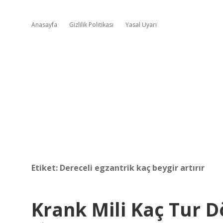
Anasayfa
Gizlilik Politikası
Yasal Uyarı
Etiket:
Dereceli egzantrik kaç beygir artırır
Krank Mili Kaç Tur 