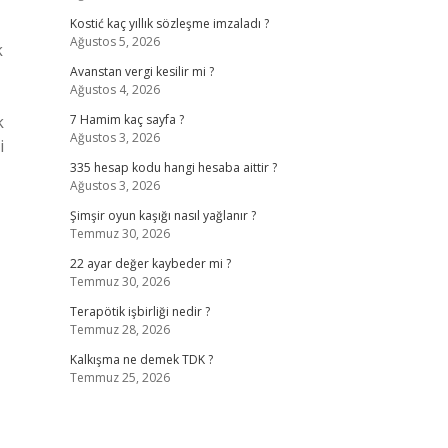
Kostić kaç yıllık sözleşme imzaladı ?
Ağustos 5, 2026
k
Avanstan vergi kesilir mi ?
Ağustos 4, 2026
k
7 Hamim kaç sayfa ?
Ağustos 3, 2026
i
335 hesap kodu hangi hesaba aittir ?
Ağustos 3, 2026
Şimşir oyun kaşığı nasıl yağlanır ?
Temmuz 30, 2026
22 ayar değer kaybeder mi ?
Temmuz 30, 2026
Terapötik işbirliği nedir ?
Temmuz 28, 2026
Kalkışma ne demek TDK ?
Temmuz 25, 2026