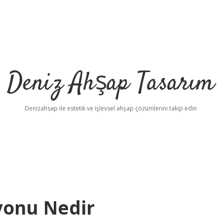
Deniz Ahşap Tasarım
Denizahsap ile estetik ve işlevsel ahşap çözümlerini takip edin
yonu Nedir