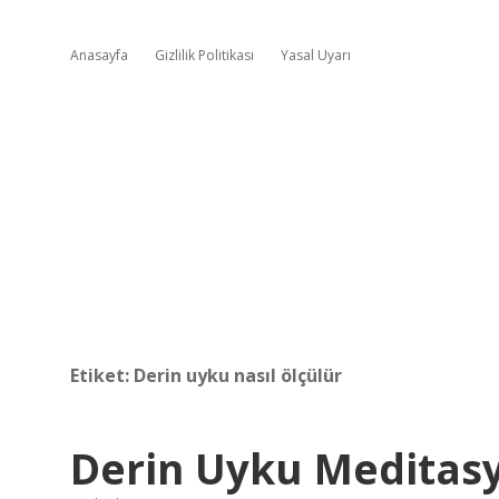
Anasayfa
Gizlilik Politikası
Yasal Uyarı
Etiket:
Derin uyku nasıl ölçülür
Derin Uyku Meditas