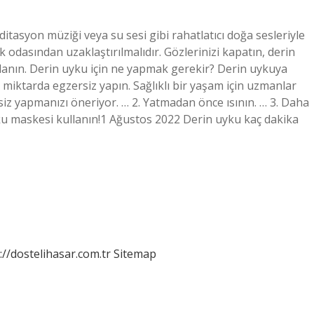
asyon müziği veya su sesi gibi rahatlatıcı doğa sesleriyle
tak odasından uzaklaştırılmalıdır. Gözlerinizi kapatın, derin
lanın. Derin uyku için ne yapmak gerekir? Derin uykuya
ktarda egzersiz yapın. Sağlıklı bir yaşam için uzmanlar
iz yapmanızı öneriyor. … 2. Yatmadan önce ısının. … 3. Daha
. Uyku maskesi kullanın!1 Ağustos 2022 Derin uyku kaç dakika
://dostelihasar.com.tr
Sitemap