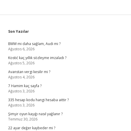
Sidebar
Son Yazılar
BMW mi daha sağlam, Audi mi ?
Ağustos 6, 2026
Kostić kaç yıllık sözleşme imzaladı ?
Ağustos 5, 2026
Avanstan vergi kesilir mi ?
Ağustos 4, 2026
7 Hamim kaç sayfa ?
Ağustos 3, 2026
335 hesap kodu hangi hesaba aittir ?
Ağustos 3, 2026
Şimşir oyun kaşığı nasıl yağlanır ?
Temmuz 30, 2026
22 ayar değer kaybeder mi ?