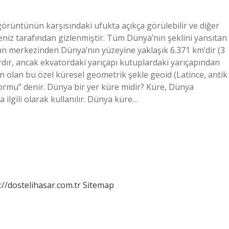
görüntünün karşısındaki ufukta açıkça görülebilir ve diğer
deniz tarafından gizlenmiştir. Tüm Dünya’nın şeklini yansıtan
nın merkezinden Dünya’nın yüzeyine yaklaşık 6.371 km’dir (3
vardır, ancak ekvatordaki yarıçapı kutuplardaki yarıçapından
 olan bu özel küresel geometrik şekle geoid (Latince, antik
ormu” denir. Dünya bir yer küre midir? Küre, Dünya
 ilgili olarak kullanılır. Dünya küre…
://dostelihasar.com.tr
Sitemap