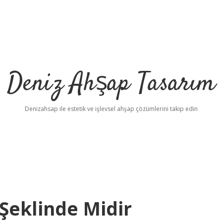
Deniz Ahşap Tasarım
Denizahsap ile estetik ve işlevsel ahşap çözümlerini takip edin
Şeklinde Midir