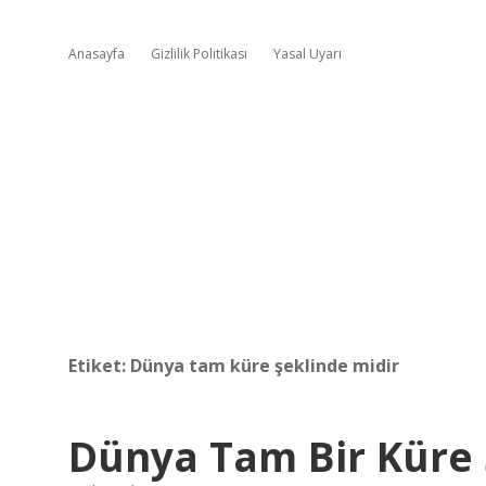
Anasayfa
Gizlilik Politikası
Yasal Uyarı
Etiket:
Dünya tam küre şeklinde midir
Dünya Tam Bir Küre 