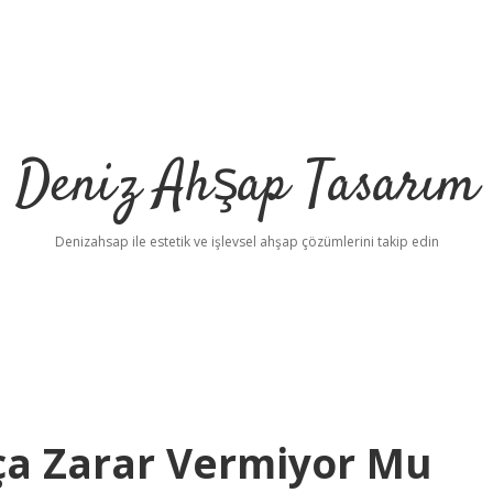
Deniz Ahşap Tasarım
Denizahsap ile estetik ve işlevsel ahşap çözümlerini takip edin
ça Zarar Vermiyor Mu