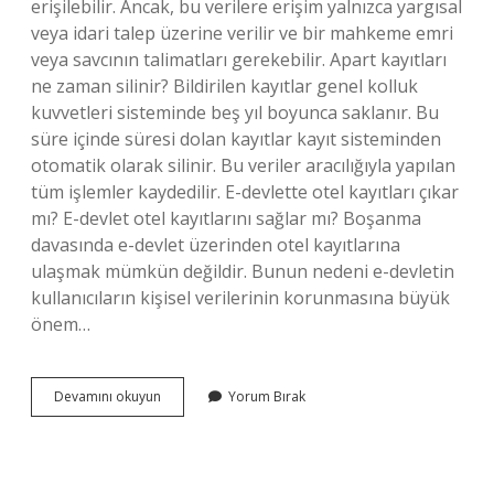
erişilebilir. Ancak, bu verilere erişim yalnızca yargısal
veya idari talep üzerine verilir ve bir mahkeme emri
veya savcının talimatları gerekebilir. Apart kayıtları
ne zaman silinir? Bildirilen kayıtlar genel kolluk
kuvvetleri sisteminde beş yıl boyunca saklanır. Bu
süre içinde süresi dolan kayıtlar kayıt sisteminden
otomatik olarak silinir. Bu veriler aracılığıyla yapılan
tüm işlemler kaydedilir. E-devlette otel kayıtları çıkar
mı? E-devlet otel kayıtlarını sağlar mı? Boşanma
davasında e-devlet üzerinden otel kayıtlarına
ulaşmak mümkün değildir. Bunun nedeni e-devletin
kullanıcıların kişisel verilerinin korunmasına büyük
önem…
Apartta
Devamını okuyun
Yorum Bırak
Kalmak
E
Devlette
Görünür