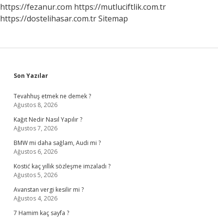
Mü
https://fezanur.com
https://mutluciftlik.com.tr
https://dostelihasar.com.tr
Sitemap
Sidebar
Son Yazılar
Tevahhuş etmek ne demek ?
Ağustos 8, 2026
Kağıt Nedir Nasıl Yapılır ?
Ağustos 7, 2026
BMW mi daha sağlam, Audi mi ?
Ağustos 6, 2026
Kostić kaç yıllık sözleşme imzaladı ?
Ağustos 5, 2026
Avanstan vergi kesilir mi ?
Ağustos 4, 2026
7 Hamim kaç sayfa ?