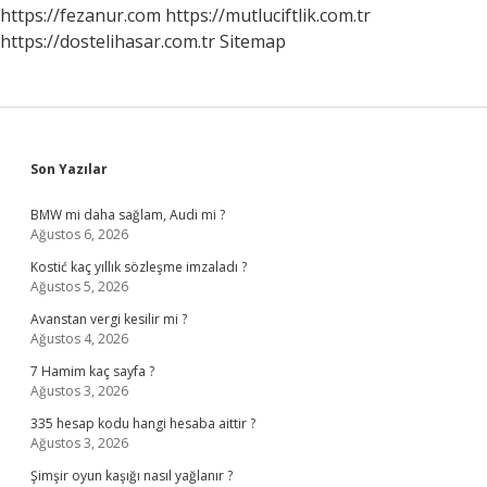
https://fezanur.com
https://mutluciftlik.com.tr
https://dostelihasar.com.tr
Sitemap
Sidebar
Son Yazılar
BMW mi daha sağlam, Audi mi ?
Ağustos 6, 2026
Kostić kaç yıllık sözleşme imzaladı ?
Ağustos 5, 2026
Avanstan vergi kesilir mi ?
Ağustos 4, 2026
7 Hamim kaç sayfa ?
Ağustos 3, 2026
335 hesap kodu hangi hesaba aittir ?
Ağustos 3, 2026
Şimşir oyun kaşığı nasıl yağlanır ?