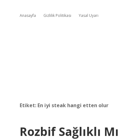
Anasayfa
Gizlilik Politikası
Yasal Uyarı
Etiket:
En iyi steak hangi etten olur
Rozbif Sağlıklı Mı