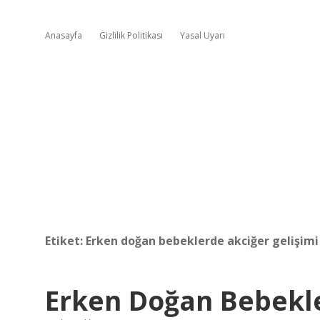
Anasayfa
Gizlilik Politikası
Yasal Uyarı
Etiket:
Erken doğan bebeklerde akciğer gelişi
Erken Doğan Bebekl