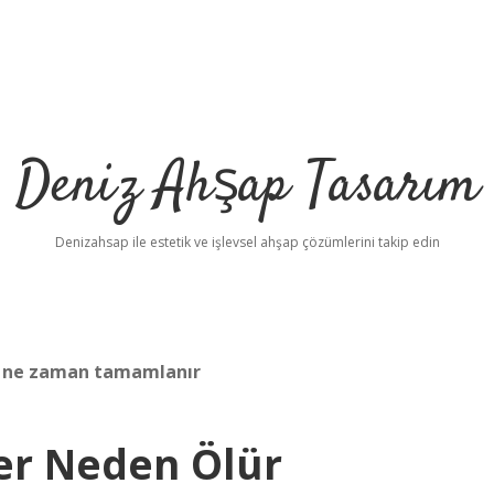
Deniz Ahşap Tasarım
Denizahsap ile estetik ve işlevsel ahşap çözümlerini takip edin
mi ne zaman tamamlanır
er Neden Ölür