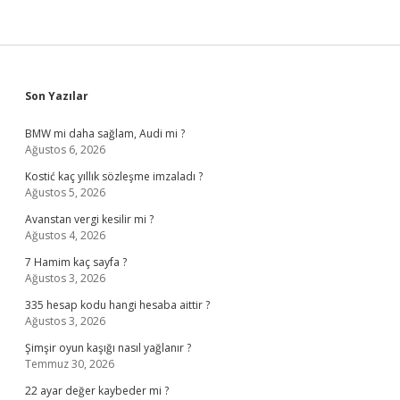
Sidebar
Son Yazılar
BMW mi daha sağlam, Audi mi ?
Ağustos 6, 2026
Kostić kaç yıllık sözleşme imzaladı ?
Ağustos 5, 2026
Avanstan vergi kesilir mi ?
Ağustos 4, 2026
7 Hamim kaç sayfa ?
Ağustos 3, 2026
335 hesap kodu hangi hesaba aittir ?
Ağustos 3, 2026
Şimşir oyun kaşığı nasıl yağlanır ?
Temmuz 30, 2026
22 ayar değer kaybeder mi ?