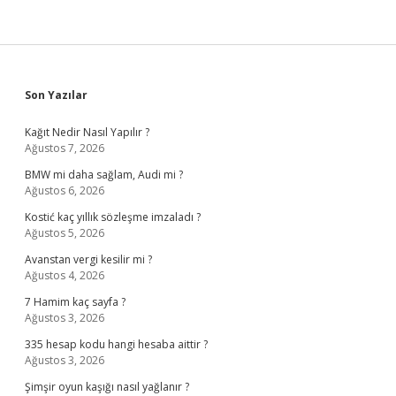
Sidebar
Son Yazılar
Kağıt Nedir Nasıl Yapılır ?
Ağustos 7, 2026
BMW mi daha sağlam, Audi mi ?
Ağustos 6, 2026
Kostić kaç yıllık sözleşme imzaladı ?
Ağustos 5, 2026
Avanstan vergi kesilir mi ?
Ağustos 4, 2026
7 Hamim kaç sayfa ?
Ağustos 3, 2026
335 hesap kodu hangi hesaba aittir ?
Ağustos 3, 2026
Şimşir oyun kaşığı nasıl yağlanır ?