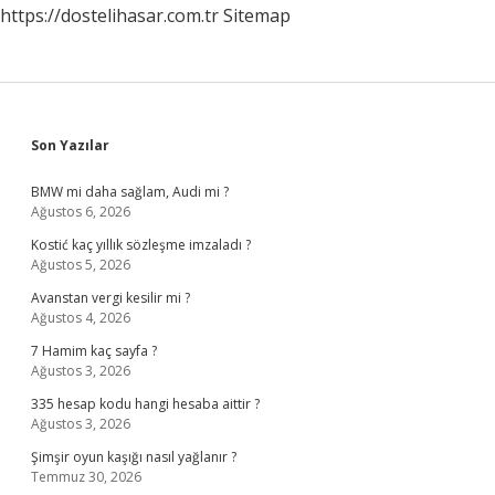
https://dostelihasar.com.tr
Sitemap
Sidebar
Son Yazılar
BMW mi daha sağlam, Audi mi ?
Ağustos 6, 2026
Kostić kaç yıllık sözleşme imzaladı ?
Ağustos 5, 2026
Avanstan vergi kesilir mi ?
Ağustos 4, 2026
7 Hamim kaç sayfa ?
Ağustos 3, 2026
335 hesap kodu hangi hesaba aittir ?
Ağustos 3, 2026
Şimşir oyun kaşığı nasıl yağlanır ?
Temmuz 30, 2026