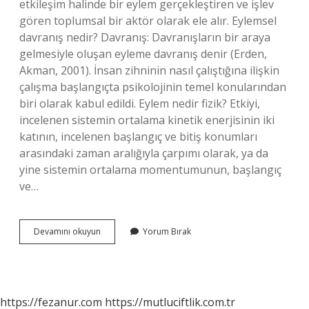
etkileşim halinde bir eylem gerçekleştiren ve işlev
gören toplumsal bir aktör olarak ele alır. Eylemsel
davranış nedir? Davranış: Davranışların bir araya
gelmesiyle oluşan eyleme davranış denir (Erden,
Akman, 2001). İnsan zihninin nasıl çalıştığına ilişkin
çalışma başlangıçta psikolojinin temel konularından
biri olarak kabul edildi. Eylem nedir fizik? Etkiyi,
incelenen sistemin ortalama kinetik enerjisinin iki
katının, incelenen başlangıç ​​ve bitiş konumları
arasındaki zaman aralığıyla çarpımı olarak, ya da
yine sistemin ortalama momentumunun, başlangıç ​​
ve…
Eylem
Devamını okuyun
Yorum Bırak
Ilkesi
Nedir
https://fezanur.com
https://mutluciftlik.com.tr