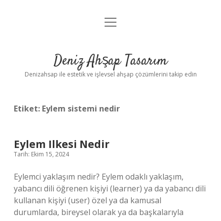
menüyü
Anasayfa
aç
Gizlilik Politikası
Deniz Ahşap Tasarım
Yasal Uyarı
Denizahsap ile estetik ve işlevsel ahşap çözümlerini takip edin
Etiket:
Eylem sistemi nedir
Eylem Ilkesi Nedir
Tarih: Ekim 15, 2024
Eylemci yaklaşım nedir? Eylem odaklı yaklaşım,
yabancı dili öğrenen kişiyi (learner) ya da yabancı dili
kullanan kişiyi (user) özel ya da kamusal
durumlarda, bireysel olarak ya da başkalarıyla